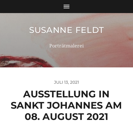
SUSANNE FELDT
Porträtmalerei
JULI 13, 2021
AUSSTELLUNG IN
SANKT JOHANNES AM
08. AUGUST 2021