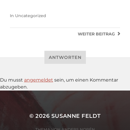
In
Uncategorized
WEITER
BEITRAG
ANTWORTEN
Du musst
angemeldet
sein, um einen Kommentar
abzugeben.
© 2026
SUSANNE FELDT
THEMA VON
ANDERS NORÉN